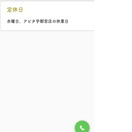
定休日
水曜日、アピタ宇都宮店の休業日