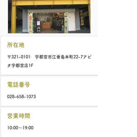
所在地
〒321-0101
宇都宮市江曽島本町22-7
アピ
タ宇都宮店1F
電話番号
028-658-1073
営業時間
10:00～19:00