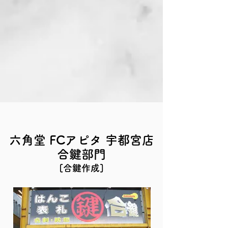
六角堂 FCアピタ 宇都宮店
合鍵部門
[合鍵作成]