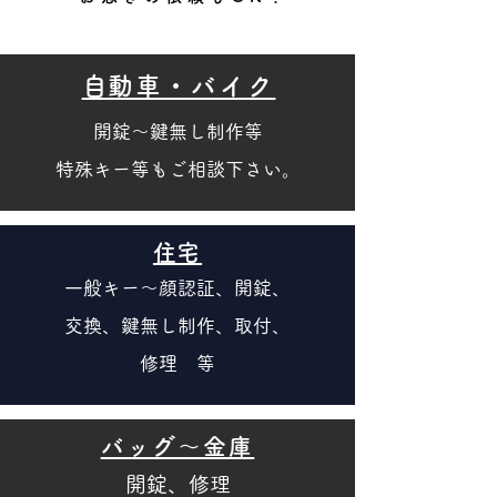
​自動車・バイク
開錠～鍵無し制作等
特殊キー等も
ご相談下さい。
​住宅
一般キー～顔認証、開錠、
交換、鍵無し制作、取付、
修理 等
バッグ～金庫
開錠、修理