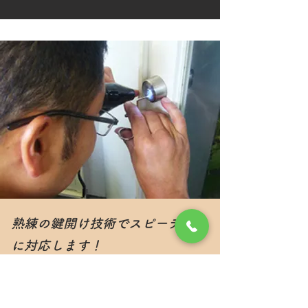
熟練の鍵開け技術でスピーディー
に対応します！
どんな鍵でも可能な限り壊さずに鍵開
けします。鍵や周辺のドアなどを壊さ